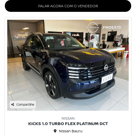
FALAR AGORA COM O VENDEDOR
Compartilhe
NISSAN
KICKS 1.0 TURBO FLEX PLATINUM DCT
Nissan Bauru