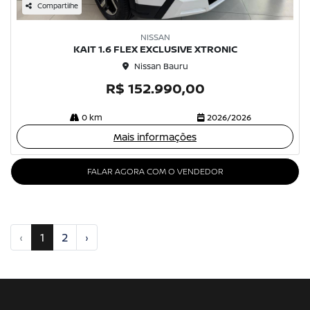
Compartilhe
NISSAN
KAIT 1.6 FLEX EXCLUSIVE XTRONIC
Nissan Bauru
R$ 152.990,00
0 km
2026/2026
Mais informações
FALAR AGORA COM O VENDEDOR
‹
1
2
›