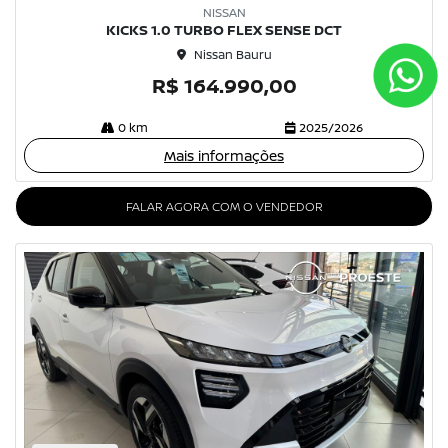
NISSAN
KICKS 1.0 TURBO FLEX SENSE DCT
Nissan Bauru
R$ 164.990,00
0 km
2025/2026
Mais informações
FALAR AGORA COM O VENDEDOR