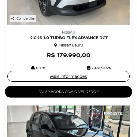
Compartilhe
NISSAN
KICKS 1.0 TURBO FLEX ADVANCE DCT
Nissan Bauru
R$ 179.990,00
0 km
2026/2026
Mais informações
FALAR AGORA COM O VENDEDOR