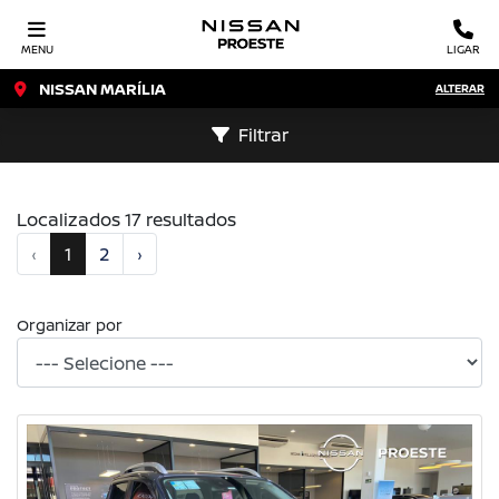
MENU
LIGAR
NISSAN MARÍLIA
ALTERAR
Filtrar
Localizados 17 resultados
‹
1
2
›
Organizar por