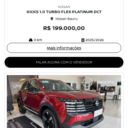
NISSAN
KICKS 1.0 TURBO FLEX PLATINUM DCT
Nissan Bauru
R$ 199.000,00
0 km
2025/2026
Mais informações
FALAR AGORA COM O VENDEDOR