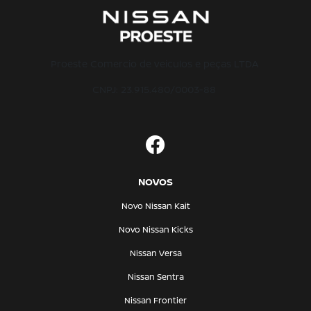
Proeste Comercio de veiculos e peças LTDA
CNPJ: 23.915.480/0003-88
NOVOS
Novo Nissan Kait
Novo Nissan Kicks
Nissan Versa
Nissan Sentra
Nissan Frontier