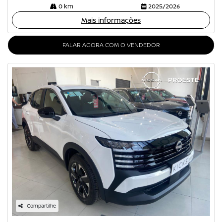
0 km
2025/2026
Mais informações
FALAR AGORA COM O VENDEDOR
Compartilhe