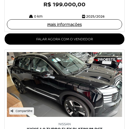
R$ 199.000,00
0 km
2025/2026
Mais informações
FALAR AGORA COM O VENDEDOR
Compartilhe
NISSAN
KICKS 1.0 TURBO FLEX PLATINUM DCT