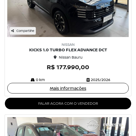
Compartilhe
NISSAN
KICKS 1.0 TURBO FLEX ADVANCE DCT
Nissan Bauru
R$ 177.990,00
0 km
2025/2026
Mais informações
FALAR AGORA COM O VENDEDOR