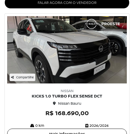
FALAR AGORA COM O VENDEDOR
Compartilhe
NISSAN
KICKS 1.0 TURBO FLEX SENSE DCT
Nissan Bauru
R$ 168.690,00
0 km
2026/2026
Mais informações