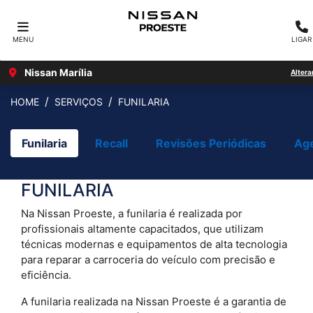
MENU
LIGAR
Nissan Marília
Altera
HOME
SERVIÇOS
FUNILARIA
Funilaria
Recall
Revisões Periódicas
Ag
FUNILARIA
Na Nissan Proeste, a funilaria é realizada por
profissionais altamente capacitados, que utilizam
técnicas modernas e equipamentos de alta tecnologia
para reparar a carroceria do veículo com precisão e
eficiência.
A funilaria realizada na Nissan Proeste é a garantia de