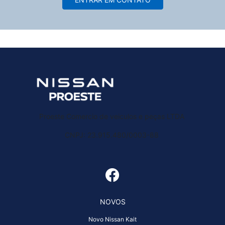
Proeste Comercio de veiculos e peças LTDA
CNPJ: 23.915.480/0003-88
NOVOS
Novo Nissan Kait