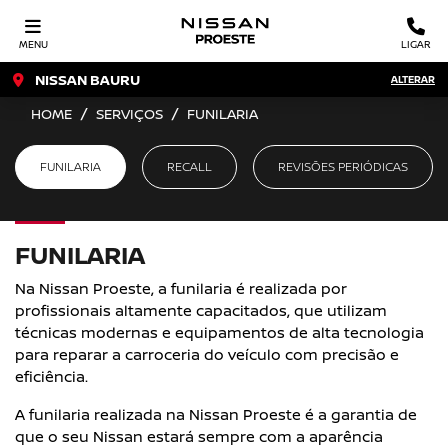
MENU
LIGAR
NISSAN BAURU
ALTERAR
HOME
SERVIÇOS
FUNILARIA
FUNILARIA
RECALL
REVISÕES PERIÓDICAS
FUNILARIA
Na Nissan Proeste, a funilaria é realizada por
profissionais altamente capacitados, que utilizam
técnicas modernas e equipamentos de alta tecnologia
para reparar a carroceria do veículo com precisão e
eficiência.
A funilaria realizada na Nissan Proeste é a garantia de
que o seu Nissan estará sempre com a aparência