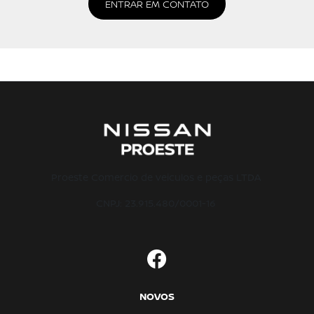
ENTRAR EM CONTATO
Proeste Comercio de veiculos e peças LTDA
CNPJ: 23.915.480/0001-16
NOVOS