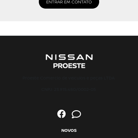
ENTRAR EM CONTATO
Proeste Comercio de veiculos e peças LTDA
CNPJ: 23.915.480/0002-05
NOVOS