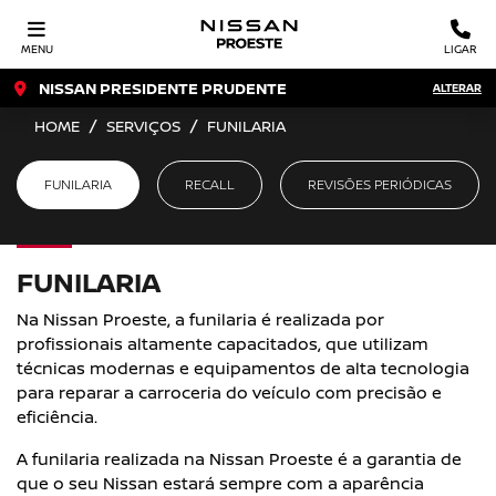
MENU
LIGAR
NISSAN PRESIDENTE PRUDENTE
ALTERAR
HOME
SERVIÇOS
FUNILARIA
FUNILARIA
RECALL
REVISÕES PERIÓDICAS
FUNILARIA
Na Nissan Proeste, a funilaria é realizada por
profissionais altamente capacitados, que utilizam
técnicas modernas e equipamentos de alta tecnologia
para reparar a carroceria do veículo com precisão e
eficiência.
A funilaria realizada na Nissan Proeste é a garantia de
que o seu Nissan estará sempre com a aparência