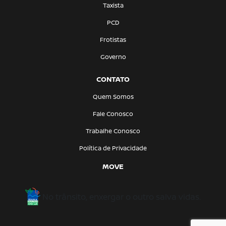
Taxista
PCD
Frotistas
Governo
CONTATO
Quem Somos
Fale Conosco
Trabalhe Conosco
Política de Privacidade
MOVE
No trânsito, enxergar o outro salva vidas.