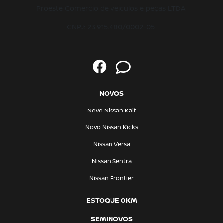
Proeste Comercio de veiculos e peças LTDA
CNPJ: 23.915.480/0002-05
NOVOS
Novo Nissan Kait
Novo Nissan Kicks
Nissan Versa
Nissan Sentra
Nissan Frontier
ESTOQUE 0KM
SEMINOVOS