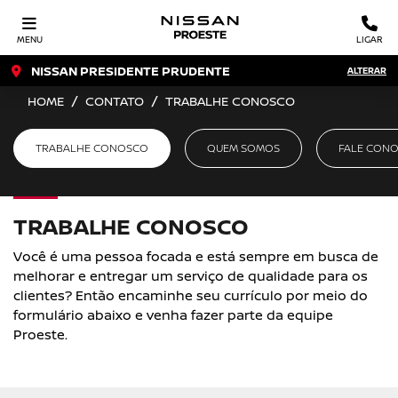
MENU
LIGAR
NISSAN PRESIDENTE PRUDENTE
ALTERAR
HOME
CONTATO
TRABALHE CONOSCO
TRABALHE CONOSCO
QUEM SOMOS
FALE CON
TRABALHE CONOSCO
Você é uma pessoa focada e está sempre em busca de
melhorar e entregar um serviço de qualidade para os
clientes? Então encaminhe seu currículo por meio do
formulário abaixo e venha fazer parte da equipe
Proeste.