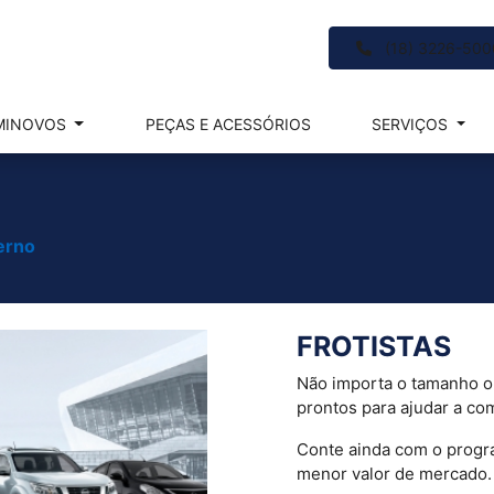
(18) 3226-50
MINOVOS
PEÇAS E ACESSÓRIOS
SERVIÇOS
erno
FROTISTAS
Não importa o tamanho o
prontos para ajudar a com
Conte ainda com o progra
menor valor de mercado.