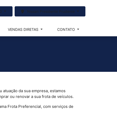
00
Nissan Presidente Prudente
VENDAS DIRETAS
CONTATO
u atuação da sua empresa, estamos
prar ou renovar a sua frota de veículos.
ma Frota Preferencial, com serviços de