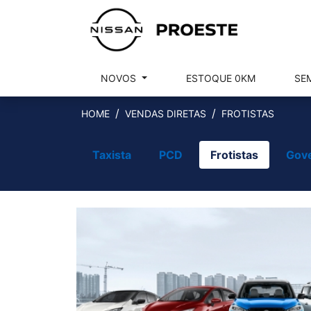
NOVOS
ESTOQUE 0KM
SE
HOME
VENDAS DIRETAS
FROTISTAS
Taxista
PCD
Frotistas
Gov