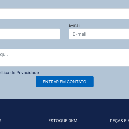
E-mail
lítica de Privacidade
ENTRAR EM CONTATO
S
ESTOQUE 0KM
PEÇAS E