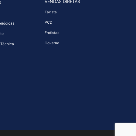
VENDAS DIRETAS
S
Taxista
PCD
riódicas
Frotistas
to
Governo
 Técnica