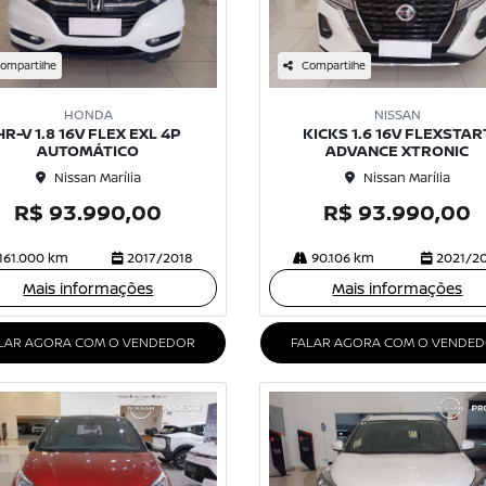
ompartilhe
Compartilhe
HONDA
NISSAN
HR-V 1.8 16V FLEX EXL 4P
KICKS 1.6 16V FLEXSTAR
AUTOMÁTICO
ADVANCE XTRONIC
Nissan Marília
Nissan Marília
R$ 93.990,00
R$ 93.990,00
161.000 km
2017/2018
90.106 km
2021/2
Mais informações
Mais informações
LAR AGORA COM O VENDEDOR
FALAR AGORA COM O VENDE