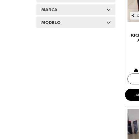
MARCA
C
MODELO
KIC
FA