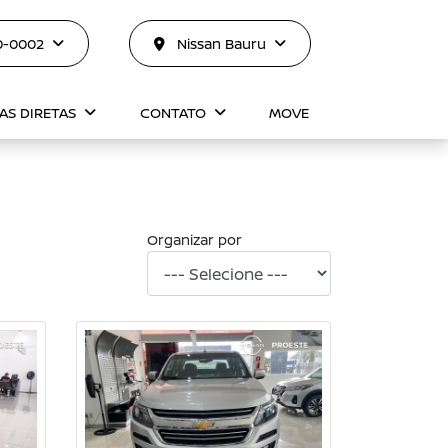
10-0002
Nissan Bauru
AS DIRETAS
CONTATO
MOVE
Organizar por