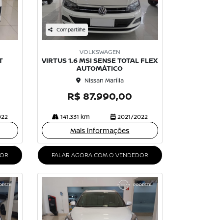
Compartilhe
VOLKSWAGEN
T
VIRTUS 1.6 MSI SENSE TOTAL FLEX
AUTOMÁTICO
Nissan Marília
R$ 87.990,00
022
141.331 km
2021/2022
Mais informações
DOR
FALAR AGORA COM O VENDEDOR