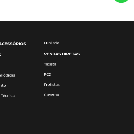
Funilaria
 ACESSÓRIOS
VENDAS DIRETAS
S
Taxista
PCD
eriódicas
Frotistas
nto
Governo
a Técnica