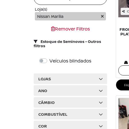
Loja(s)
C
Nissan Marília
Remover Filtros
FRON
PLA
Estoque de Seminovos - Outros
filtros
Veículos blindados
LOJAS
FA
ANO
CÂMBIO
COMBUSTÍVEL
COR