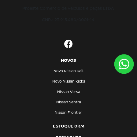
Proeste Comercio de veiculos e peças LTDA
CNPJ: 23.915.480/0001-16
NOVOS
Novo Nissan Kait
Novo Nissan Kicks
Nissan Versa
Nissan Sentra
Nissan Frontier
ESTOQUE 0KM