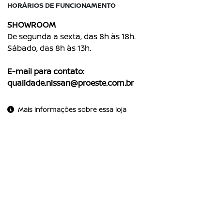
HORÁRIOS DE FUNCIONAMENTO
SHOWROOM
De segunda a sexta, das 8h às 18h.
Sábado, das 8h às 13h.
E-mail para contato:
qualidade.nissan@proeste.com.br
Mais informações sobre essa loja