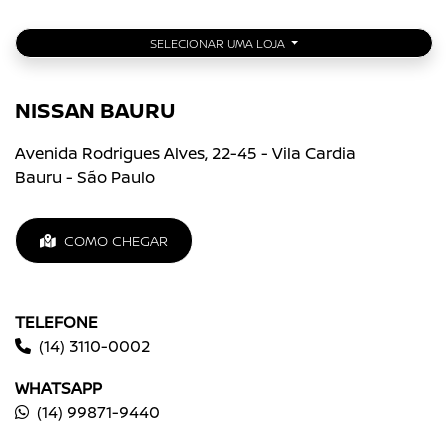
SELECIONAR UMA LOJA
NISSAN BAURU
Avenida Rodrigues Alves, 22-45 - Vila Cardia
Bauru - São Paulo
COMO CHEGAR
TELEFONE
(14) 3110-0002
WHATSAPP
(14) 99871-9440