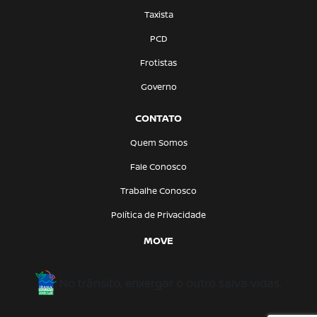
Taxista
PCD
Frotistas
Governo
CONTATO
Quem Somos
Fale Conosco
Trabalhe Conosco
Política de Privacidade
MOVE
No trânsito, enxergar o outro salva vidas.