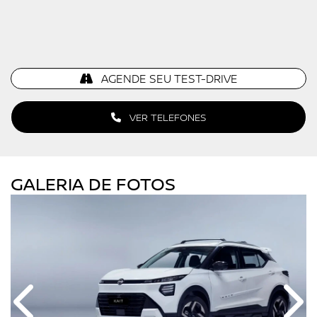
AGENDE SEU TEST-DRIVE
VER TELEFONES
GALERIA DE FOTOS
Anterior
Próx