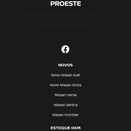
Proeste Comercio de veiculos e peças LTDA
CNPJ: 23.915.480/0003-88
NOVOS
Novo Nissan Kait
Novo Nissan Kicks
Nissan Versa
Nissan Sentra
Nissan Frontier
ESTOQUE 0KM