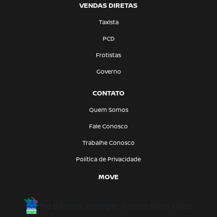
VENDAS DIRETAS
Taxista
PCD
Frotistas
Governo
CONTATO
Quem Somos
Fale Conosco
Trabalhe Conosco
Política de Privacidade
MOVE
No trânsito, enxergar o outro salva vidas.