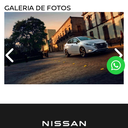
GALERIA DE FOTOS
Anterior
Próx