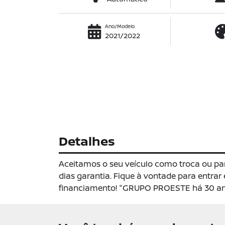
Ano/Modelo
2021/2022
Detalhes
Aceitamos o seu veículo como troca ou pa
dias garantia. Fique à vontade para entra
financiamento! "GRUPO PROESTE há 30 ano