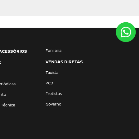
Funilaria
 ACESSÓRIOS
VENDAS DIRETAS
S
Taxista
PCD
eriódicas
Frotistas
nto
Governo
a Técnica