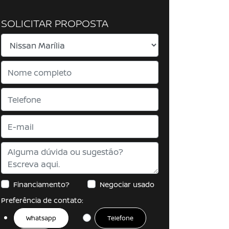
SOLICITAR PROPOSTA
Financiamento?
Negociar usado
Preferência de contato:
Whatsapp
Telefone