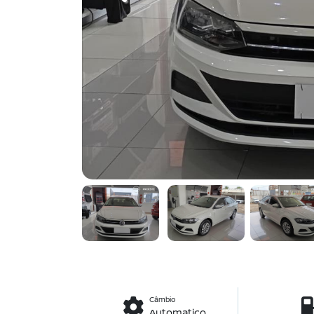
Câmbio
Automatico