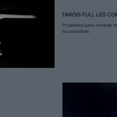
FARÓIS FULL LED C
Projetados para oferecer ma
inconfundível.