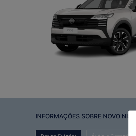
INFORMAÇÕES SOBRE NOVO NISS
Design Exterior
Áudio e Conectivi