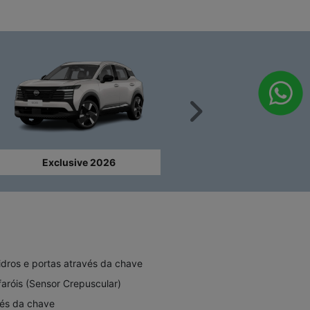
Próximo
Exclusive 2026
dros e portas através da chave
faróis (Sensor Crepuscular)
vés da chave