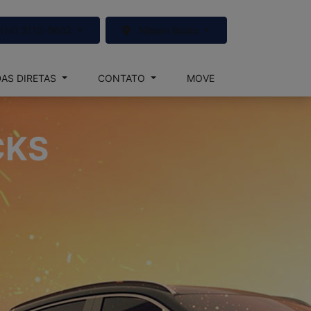
(14) 3110-0002
Nissan Bauru
AS DIRETAS
CONTATO
MOVE
CKS