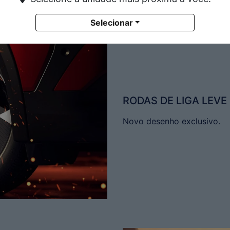
Selecionar
RODAS DE LIGA LEVE 
Novo desenho exclusivo.