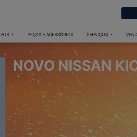
OVOS
PEÇAS E ACESSÓRIOS
SERVIÇOS
VEND
NOVO NISSAN KI