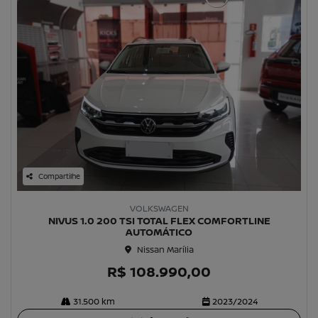
Compartilhe
VOLKSWAGEN
NIVUS 1.0 200 TSI TOTAL FLEX COMFORTLINE
AUTOMÁTICO
Nissan Marília
R$ 108.990,00
31.500 km
2023/2024