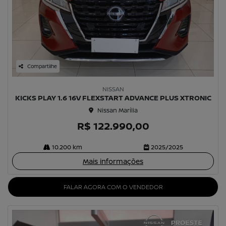
Compartilhe
NISSAN
KICKS PLAY 1.6 16V FLEXSTART ADVANCE PLUS XTRONIC
Nissan Marília
R$ 122.990,00
10.200 km
2025/2025
Mais informações
FALAR AGORA COM O VENDEDOR