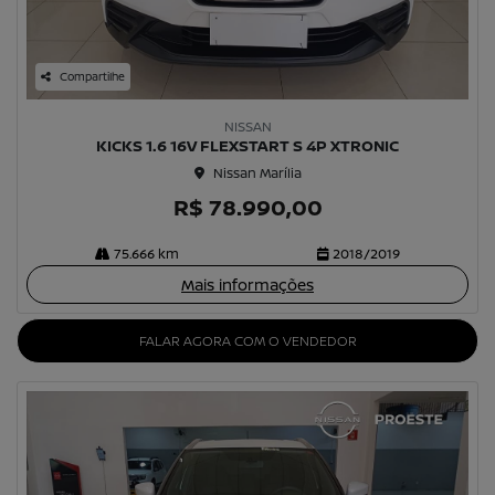
Compartilhe
NISSAN
KICKS 1.6 16V FLEXSTART S 4P XTRONIC
Nissan Marília
R$ 78.990,00
75.666 km
2018/2019
Mais informações
FALAR AGORA COM O VENDEDOR