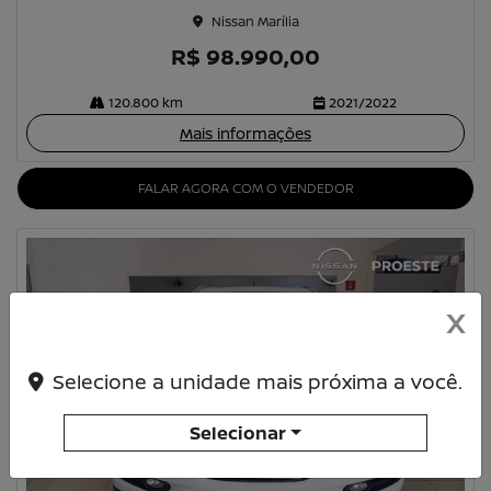
Nissan Marília
R$ 98.990,00
120.800 km
2021/2022
Mais informações
FALAR AGORA COM O VENDEDOR
X
Selecione a unidade mais próxima a você.
Selecionar