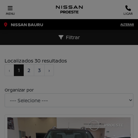
MENU
LIGAR
NISSAN BAURU
ALTERAR
Filtrar
Localizados 30 resultados
‹
1
2
3
›
Organizar por