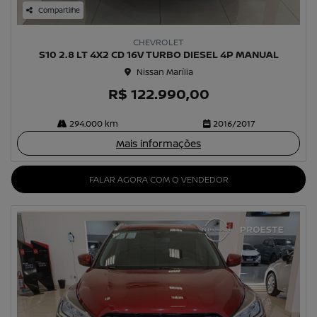
Compartilhe
CHEVROLET
S10 2.8 LT 4X2 CD 16V TURBO DIESEL 4P MANUAL
Nissan Marília
R$ 122.990,00
294.000 km
2016/2017
Mais informações
FALAR AGORA COM O VENDEDOR