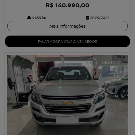
R$ 140.990,00
9.633 km
2023/2024
Mais informações
FALAR AGORA COM O VENDEDOR