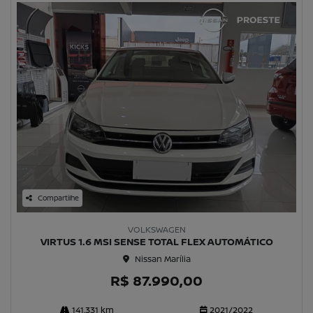
Compartilhe
VOLKSWAGEN
VIRTUS 1.6 MSI SENSE TOTAL FLEX AUTOMÁTICO
Nissan Marília
R$ 87.990,00
141.331 km
2021/2022