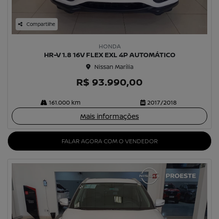
Compartilhe
HONDA
HR-V 1.8 16V FLEX EXL 4P AUTOMÁTICO
Nissan Marília
R$ 93.990,00
161.000 km
2017/2018
Mais informações
FALAR AGORA COM O VENDEDOR