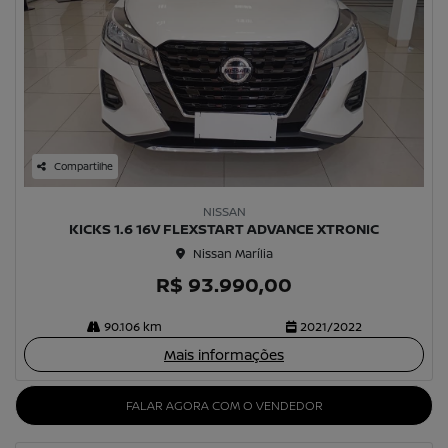
Compartilhe
NISSAN
KICKS 1.6 16V FLEXSTART ADVANCE XTRONIC
Nissan Marília
R$ 93.990,00
90.106 km
2021/2022
Mais informações
FALAR AGORA COM O VENDEDOR