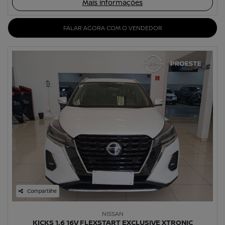
Mais informações
FALAR AGORA COM O VENDEDOR
Compartilhe
NISSAN
KICKS 1.6 16V FLEXSTART EXCLUSIVE XTRONIC