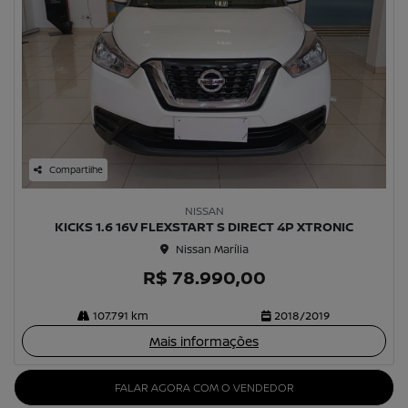
Compartilhe
NISSAN
KICKS 1.6 16V FLEXSTART S DIRECT 4P XTRONIC
Nissan Marília
R$ 78.990,00
107.791 km
2018/2019
Mais informações
FALAR AGORA COM O VENDEDOR