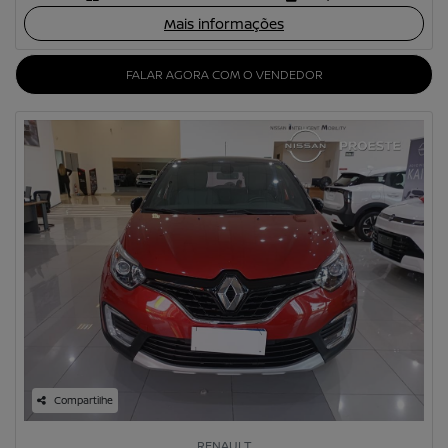
Mais informações
FALAR AGORA COM O VENDEDOR
Compartilhe
RENAULT