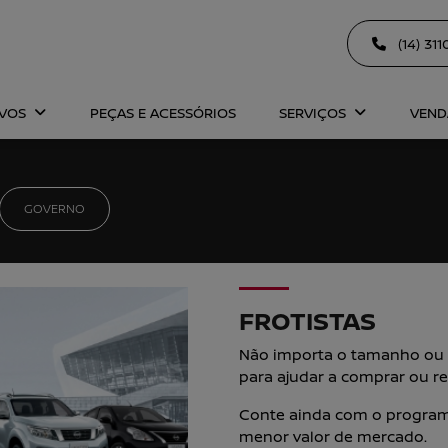
(14) 31
OVOS
PEÇAS E ACESSÓRIOS
SERVIÇOS
VEND
GOVERNO
FROTISTAS
Não importa o tamanho ou 
para ajudar a comprar ou re
Conte ainda com o programa
menor valor de mercado.