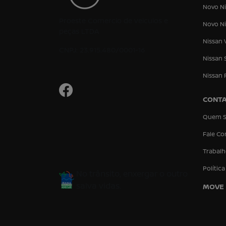
Novo Ni
Proeste Comercio de veiculos e
Novo Ni
peças LTDA
Nissan 
CNPJ: 23.915.480/0001-16
Nissan 
Nissan 
CONT
Quem 
Fale C
Trabal
Polític
No trânsito, enxergar o outro
salva vidas.
MOVE