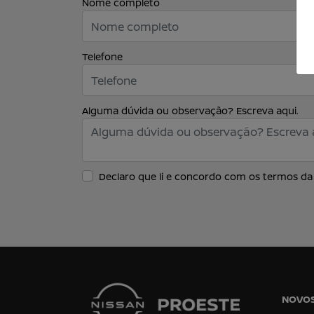
Nome completo
Telefone
Alguma dúvida ou observação? Escreva aqui.
Declaro que li e concordo com os termos d
NOVO