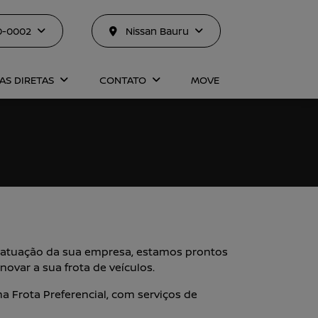
10-0002
Nissan Bauru
AS DIRETAS
CONTATO
MOVE
atuação da sua empresa, estamos prontos
novar a sua frota de veículos.
 Frota Preferencial, com serviços de