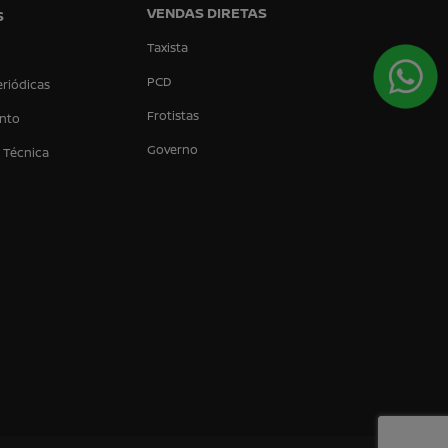
VENDAS DIRETAS
S
Taxista
PCD
eriódicas
Frotistas
nto
Governo
a Técnica