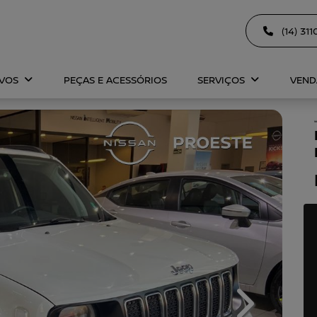
(14) 31
OVOS
PEÇAS E ACESSÓRIOS
SERVIÇOS
VEND
Next