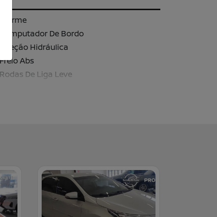
Alarme
Computador De Bordo
Direção Hidráulica
Freio Abs
Rodas De Liga Leve