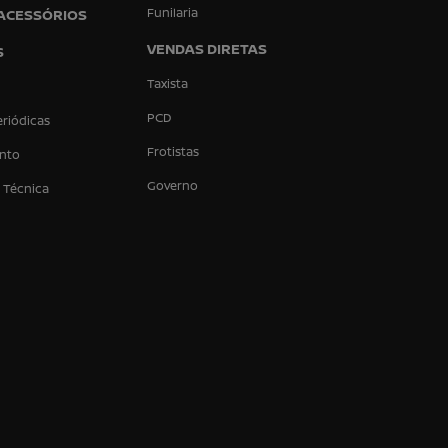
Funilaria
 ACESSÓRIOS
VENDAS DIRETAS
S
Taxista
PCD
eriódicas
Frotistas
nto
Governo
a Técnica