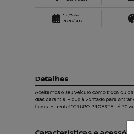
Ano/Modelo
2020/2021
Detalhes
Aceitamos o seu veículo como troca ou pa
dias garantia. Fique à vontade para entra
financiamento! "GRUPO PROESTE há 30 ano
Características e acessóri