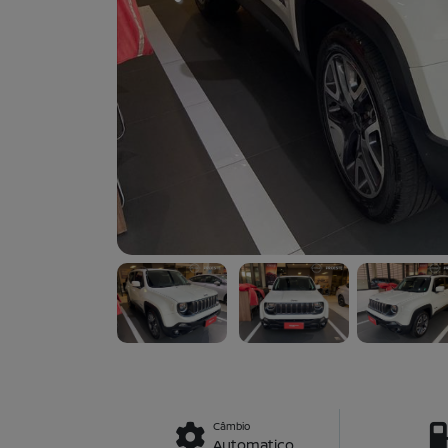
Câmbio
Automatico