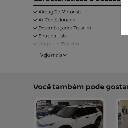
Airbag Do Motorista
Ar Condicionado
Desembaçador Traseiro
Entrada Usb
Limpador Traseiro
Veja mais
Você também pode gostar