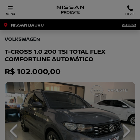
MENU
LIGAR
NISSAN BAURU
ALTERAR
VOLKSWAGEN
T-CROSS 1.0 200 TSI TOTAL FLEX
COMFORTLINE AUTOMÁTICO
R$ 102.000,00
Previous
Next