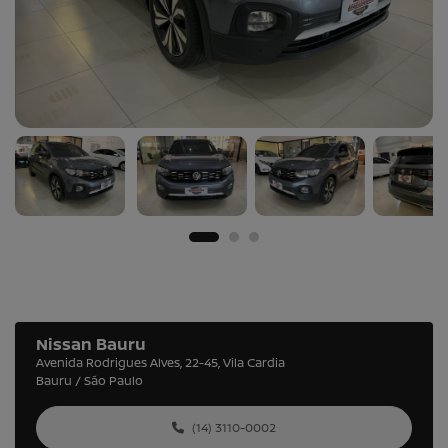
Nissan Bauru
Avenida Rodrigues Alves, 22-45, Vila Cardia
Bauru / São Paulo
(14) 3110-0002