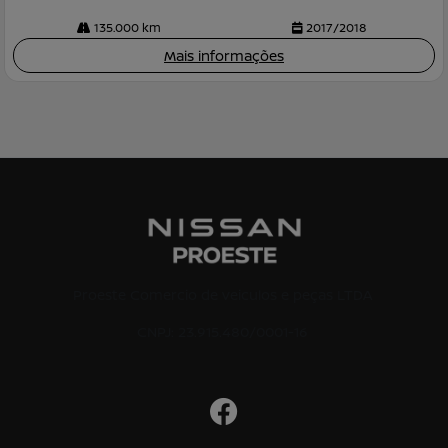
135.000 km
2017/2018
Mais informações
Proeste Comercio de veiculos e peças LTDA
CNPJ: 23.915.480/0001-16