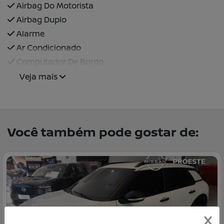
Airbag Do Motorista
Airbag Duplo
Alarme
Ar Condicionado
Computador De Bordo
Veja mais
Você também pode gostar de:
X