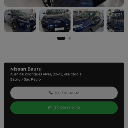
Nissan Bauru
Avenida Rodrigues Alves, 22-45, Vila Cardia
Bauru / São Paulo
(14) 3110-0002
(14) 99871-9440