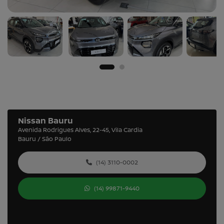
Nissan Bauru
Avenida Rodrigues Alves, 22-45, Vila Cardia
Bauru / São Paulo
(14) 3110-0002
(14) 99871-9440