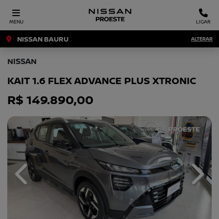
MENU
LIGAR
NISSAN BAURU
ALTERAR
NISSAN
KAIT 1.6 FLEX ADVANCE PLUS XTRONIC
R$ 149.890,00
Previous
Next