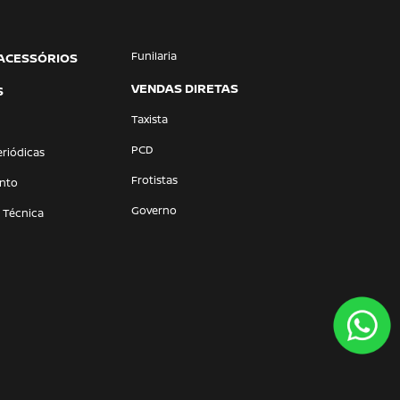
Funilaria
 ACESSÓRIOS
VENDAS DIRETAS
S
Taxista
PCD
eriódicas
Frotistas
nto
Governo
a Técnica