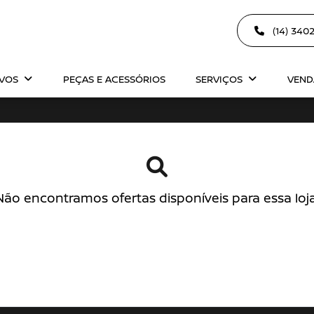
(14) 340
OVOS
PEÇAS E ACESSÓRIOS
SERVIÇOS
VEND
Não encontramos ofertas disponíveis para essa loja