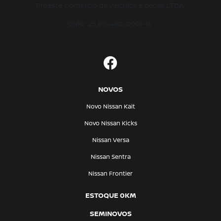
Proeste Comercio de veiculos e peças LTDA
CNPJ: 23.915.480/0001-16
NOVOS
Novo Nissan Kait
Novo Nissan Kicks
Nissan Versa
Nissan Sentra
Nissan Frontier
ESTOQUE 0KM
SEMINOVOS