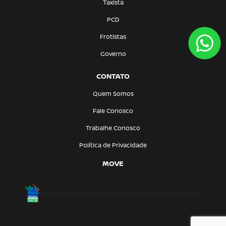
Taxista
PCD
Frotistas
Governo
CONTATO
Quem Somos
Fale Conosco
Trabalhe Conosco
Política de Privacidade
MOVE
No trânsito, enxergar o outro salva vidas.