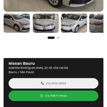
Nissan Bauru
Avenida Rodrigues Alves, 22-45, Vila Cardia
Bauru / São Paulo
(14) 3110-0002
(14) 99871-9440