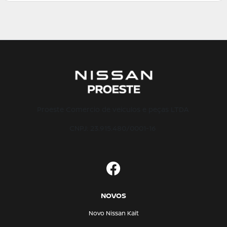
Proeste Comercio de veiculos e peças LTDA
CNPJ: 23.915.480/0001-16
NOVOS
Novo Nissan Kait