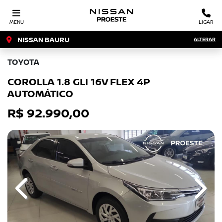
MENU
LIGAR
NISSAN BAURU
ALTERAR
TOYOTA
COROLLA 1.8 GLI 16V FLEX 4P
AUTOMÁTICO
R$ 92.990,00
Previous
Next