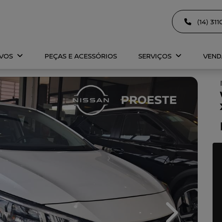
(14) 31
OVOS
PEÇAS E ACESSÓRIOS
SERVIÇOS
VEND
Next