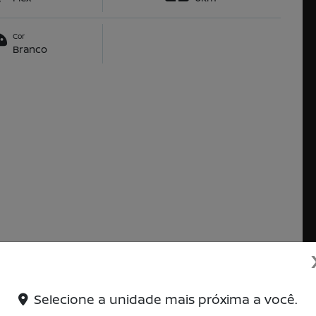
Cor
Branco
Selecione a unidade mais próxima a você.