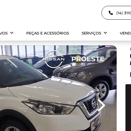
(14) 31
OVOS
PEÇAS E ACESSÓRIOS
SERVIÇOS
VEND
Next