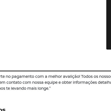
rte no pagamento com a melhor avalição! Todos os nosso
r em contato com nossa equipe e obter informações detal
s te levando mais longe."
os