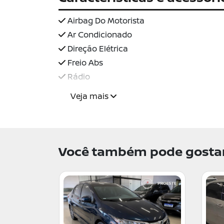
Airbag Do Motorista
Ar Condicionado
Direção Elétrica
Freio Abs
Rádio
Veja mais
Você também pode gostar