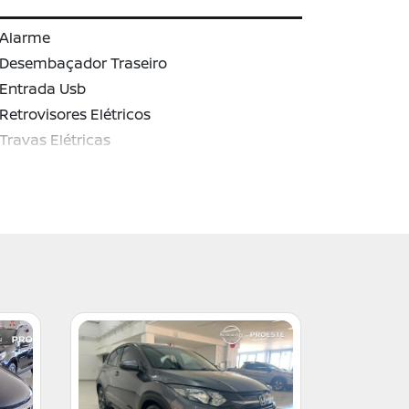
Alarme
Desembaçador Traseiro
Entrada Usb
Retrovisores Elétricos
Travas Elétricas