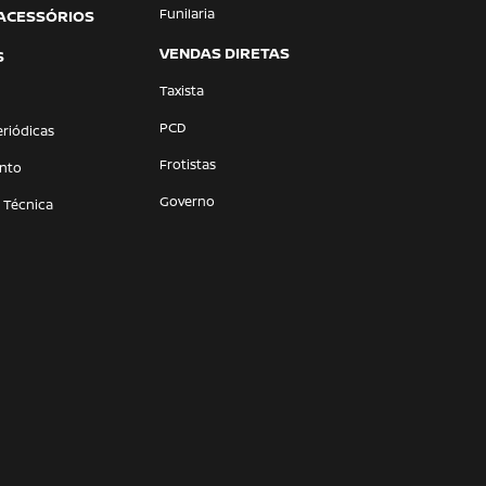
Funilaria
 ACESSÓRIOS
VENDAS DIRETAS
S
Taxista
PCD
eriódicas
Frotistas
nto
Governo
a Técnica