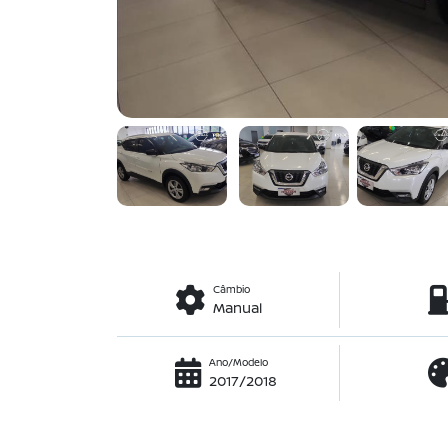
Câmbio
Manual
Ano/Modelo
2017/2018