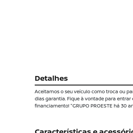
Detalhes
Aceitamos o seu veículo como troca ou pa
dias garantia. Fique à vontade para entra
financiamento! "GRUPO PROESTE há 30 ano
Características e acessóri