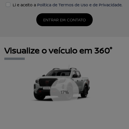
Li e aceito a
Política de Termos de Uso e de Privacidade
.
ENTRAR EM CONTATO
Visualize o veículo em 360°
19%