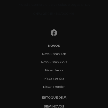
Proeste Comercio de veiculos e peças LTDA
CNPJ: 23.915.480/0001-16
NOVOS
Novo Nissan Kait
Novo Nissan Kicks
Nissan Versa
Nissan Sentra
Nissan Frontier
ESTOQUE 0KM
SEMINOVOS