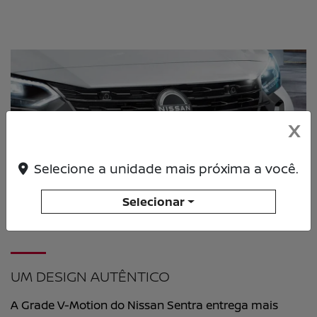
X
Selecione a unidade mais próxima a você.
Selecionar
UM DESIGN AUTÊNTICO
A Grade V-Motion do Nissan Sentra entrega mais