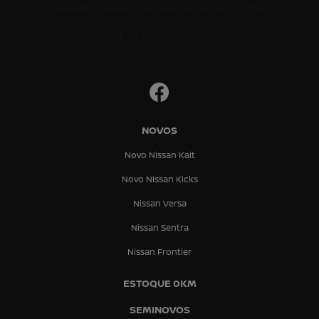
Proeste Comercio de veiculos e peças LTDA
CNPJ: 23.915.480/0001-16
NOVOS
Novo Nissan Kait
Novo Nissan Kicks
Nissan Versa
Nissan Sentra
Nissan Frontier
ESTOQUE 0KM
SEMINOVOS