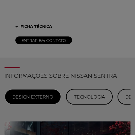
FICHA TÉCNICA
ENTRAR EM CONTATO
INFORMAÇÕES SOBRE NISSAN SENTRA
DESIGN EXTERNO
TECNOLOGIA
DES