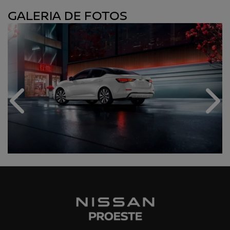
GALERIA DE FOTOS
Anterior
Próx